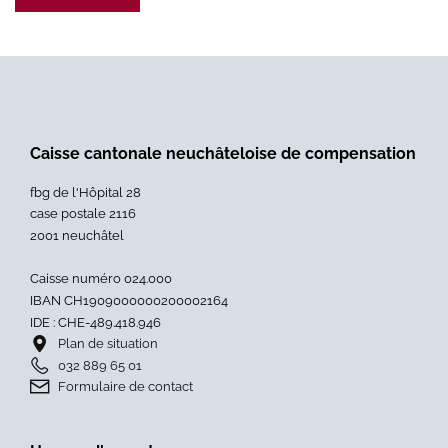
Caisse cantonale neuchâteloise de compensation
fbg de l'Hôpital 28
case postale 2116
2001 neuchâtel
Caisse numéro 024.000
IBAN CH1909000000200002164
IDE : CHE-489.418.946
Plan de situation
032 889 65 01
Formulaire de contact