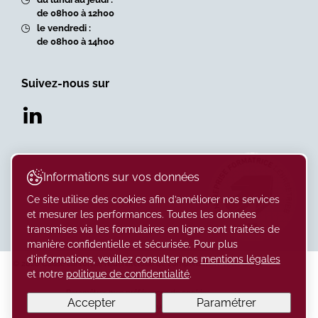
de 08h00 à 12h00
le vendredi :
de 08h00 à 14h00
Suivez-nous sur
Informations sur vos données
Ce site utilise des cookies afin d’améliorer nos services
et mesurer les performances. Toutes les données
transmises via les formulaires en ligne sont traitées de
manière confidentielle et sécurisée. Pour plus
d’informations, veuillez consulter nos
mentions légales
© 2026 Caisse cantonale neuchâteloise de compensation. Tous droits
et notre
politique de confidentialité
.
réservés
Paramétrer mes préférences de cookies
Accepter
Paramétrer
Crédit photographique : Jérôme Vermot -
vistadrone.ch