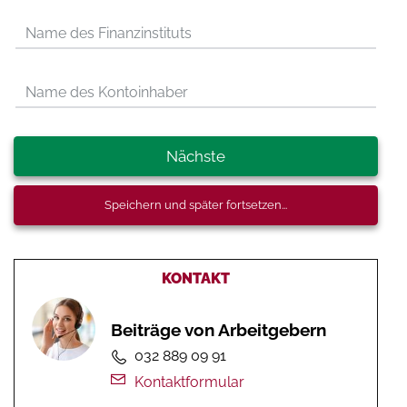
Name des Finanzinstituts
Name des Kontoinhaber
Nächste
Speichern und später fortsetzen...
KONTAKT
Beiträge von Arbeitgebern
032 889 09 91
Kontaktformular