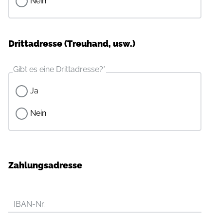
Nein
Drittadresse (Treuhand, usw.)
Gibt es eine Drittadresse?
*
Ja
Nein
Zahlungsadresse
IBAN-Nr.