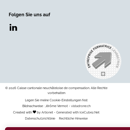
Folgen Sie uns auf
© 2026 Caisse cantonale neuchâteloise de compensation. Alle Rechte
vorbehalten
Legen Sie meine Cookie-Einstellungen fest
Bildnachweise : Jérôme Vermot -
vistadrone.ch
Created with
by
Artionet
-
Generated with IceCube2.Net
Datenschutzrichtlinie
Rechtliche Hinweise