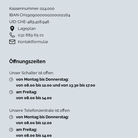
Kassennummer 024.000
IBAN CH1909000000200002164
UID: CHE-489.418.946
Lageplan
032 889 65 01
Kontaktformular
Öffnungszeiten
Unser Schalter ist offen:
von Montag bis Donnerstag:
von 08.00 bis 12.00 und von 13.30 bis 17.00
am Freitag:
von 08.00 bis 14.00
Unsere Telefonzentrale ist offen:
von Montag bis Donnerstag:
von 08.00 bis 12.00
am Freitag:
von 08.00 bis 14.00